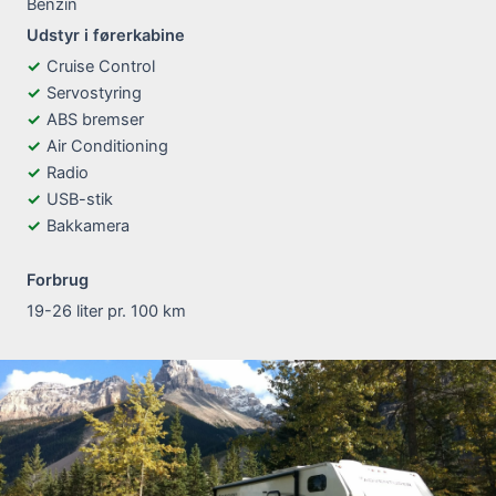
Benzin
Udstyr i førerkabine
Cruise Control
Servostyring
ABS bremser
Air Conditioning
Radio
USB-stik
Bakkamera
Forbrug
19-26 liter pr. 100 km