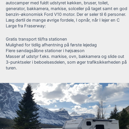
autocamper med fuldt udstyret køkken, bruser, toilet,
generator, bakkamera, markise, solceller på taget samt en god
benzin-økonomisk Ford V10 motor. Der er seler til 6 personer.
Læg dertil de mange øvrige fordele, I opnår, når I lejer en C
Large fra Fraserway:
Gratis transport til/fra stationen
Mulighed for tidlig afhentning på første lejedag
Flere søndagsåbne stationer i højsæson
Masser af udstyr f.eks. markise, ovn, bakkamera og slide out
3-punktseler i beboelsesdelen, som øger trafiksikkerheden på
turen.