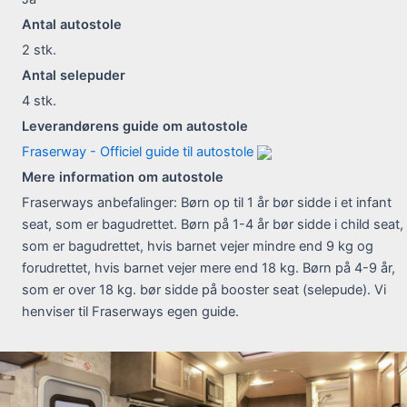
Antal autostole
2
stk.
Antal selepuder
4
stk.
Leverandørens guide om autostole
Fraserway - Officiel guide til autostole
Mere information om autostole
Fraserways anbefalinger: Børn op til 1 år bør sidde i et infant
seat, som er bagudrettet. Børn på 1-4 år bør sidde i child seat,
som er bagudrettet, hvis barnet vejer mindre end 9 kg og
forudrettet, hvis barnet vejer mere end 18 kg. Børn på 4-9 år,
som er over 18 kg. bør sidde på booster seat (selepude). Vi
henviser til Fraserways egen guide.