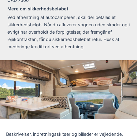
CAD 7500
Mere om sikkerhedsbeløbet
Ved afhentning af autocamperen, skal der betales et
sikkerhedsbeløb. Når du afleverer vognen uden skader og i
øvrigt har overholdt de forpligtelser, der fremgår af
lejekontrakten, får du sikkerhedsbeløbet retur. Husk at
medbringe kreditkort ved afhentning.
Beskrivelser, indretningsskitser og billeder er vejledende.