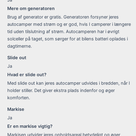
Mere om generatoren
Brug af generator er gratis. Generatoren forsyner jeres
autocamper med strøm og er god, hvis I camperer i længere
tid uden tilslutning af strøm. Autocamperen har i øvrigt
solceller på taget, som sørger for at bilens batteri oplades i
dagtimerne.
Slide out
Ja
Hvad er slide out?
Med slide out kan jeres autocamper udvides i bredden, når I
holder stiller. Det giver ekstra plads indenfor og øger
komforten.
Markise
Ja
Er en markise vigtig?
Markisen udvider jeres opholdsareal betydeligt og øger