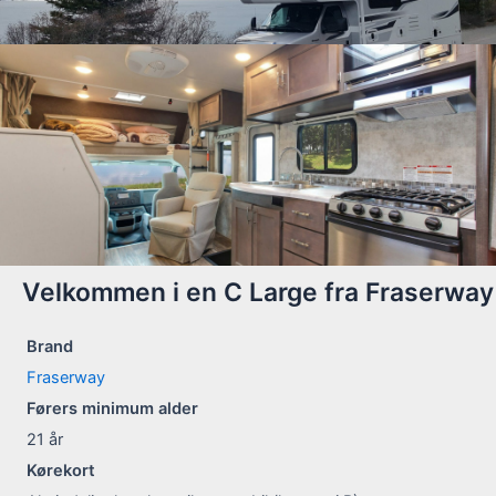
Velkommen i en C Large fra Fraserway
Brand
Fraserway
Førers minimum alder
21
år
Kørekort