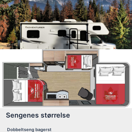
Sengenes størrelse
Dobbeltseng bagerst