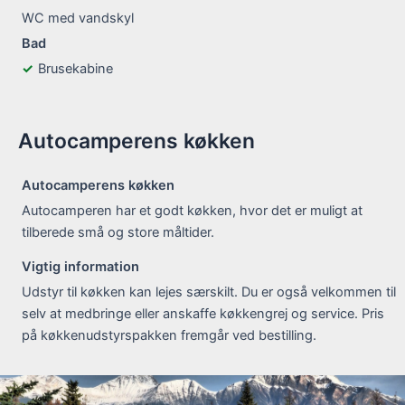
WC med vandskyl
Bad
Brusekabine
Autocamperens køkken
Autocamperens køkken
Autocamperen har et godt køkken, hvor det er muligt at
tilberede små og store måltider.
Vigtig information
Udstyr til køkken kan lejes særskilt. Du er også velkommen til
selv at medbringe eller anskaffe køkkengrej og service. Pris
på køkkenudstyrspakken fremgår ved bestilling.