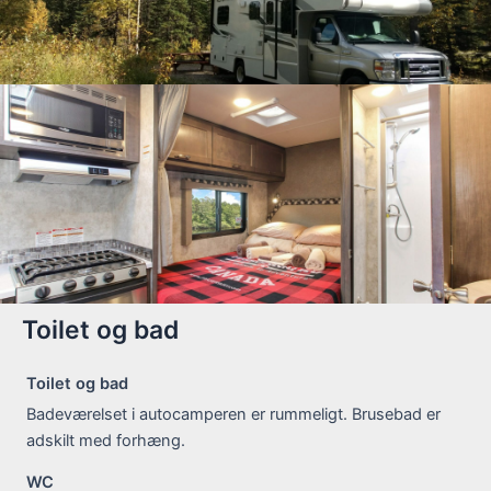
Toilet og bad
Toilet og bad
Badeværelset i autocamperen er rummeligt. Brusebad er
adskilt med forhæng.
WC