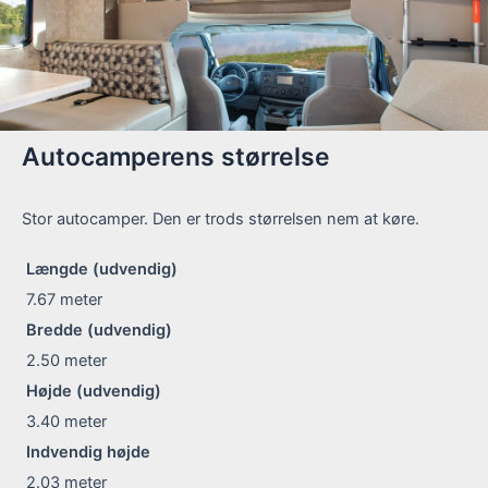
Autocamperens størrelse
Stor autocamper. Den er trods størrelsen nem at køre.
Længde (udvendig)
7.67
meter
Bredde (udvendig)
2.50
meter
Højde (udvendig)
3.40
meter
Indvendig højde
2.03
meter