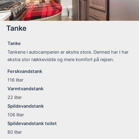
Tanke
Tanke
Tankene i autocamperen er ekstra store. Dermed har I har
ekstra stor rækkevidde og mere komfort på rejsen.
Ferskvandstank
116
liter
Varmtvandstank
22
liter
Spildevandstank
106
liter
Spildevandstank toilet
80
liter