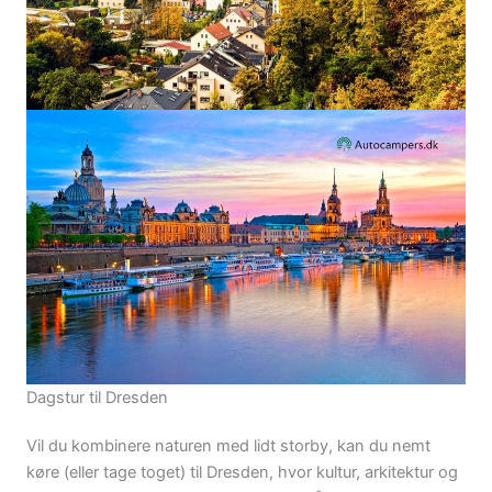
Dagstur til Dresden
Vil du kombinere naturen med lidt storby, kan du nemt
køre (eller tage toget) til Dresden, hvor kultur, arkitektur og