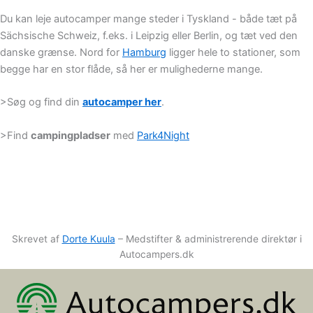
Du kan leje autocamper mange steder i Tyskland - både tæt på
Sächsische Schweiz, f.eks. i Leipzig eller Berlin, og tæt ved den
danske grænse. Nord for
Hamburg
ligger hele to stationer, som
begge har en stor flåde, så her er mulighederne mange.
>Søg og find din
autocamper her
.
>Find
campingpladser
med
Park4Night
Skrevet af
Dorte Kuula
– Medstifter & administrerende direktør i
Autocampers.dk