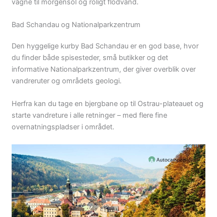
vågne til morgensol og roligt flodvand.
Bad Schandau og Nationalparkzentrum
Den hyggelige kurby Bad Schandau er en god base, hvor
du finder både spisesteder, små butikker og det
informative Nationalparkzentrum, der giver overblik over
vandreruter og områdets geologi.
Herfra kan du tage en bjergbane op til Ostrau-plateauet og
starte vandreture i alle retninger – med flere fine
overnatningspladser i området.