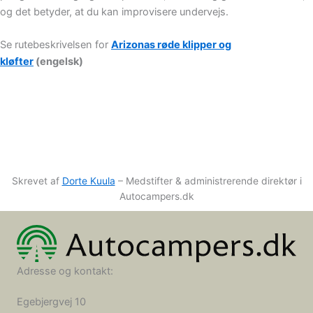
og det betyder, at du kan improvisere undervejs.
Se rutebeskrivelsen for
Arizonas røde klipper og
kløfter
(engelsk)
Skrevet af
Dorte Kuula
– Medstifter & administrerende direktør i
Autocampers.dk
Adresse og kontakt:
Egebjergvej 10