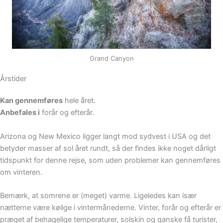
Grand Canyon
Årstider
Kan gennemføres
hele året.
Anbefales i
forår og efterår.
Arizona og New Mexico ligger langt mod sydvest i USA og det
betyder masser af sol året rundt, så der findes ikke noget dårligt
tidspunkt for denne rejse, som uden problemer kan gennemføres
om vinteren.
Bemærk, at somrene er (meget) varme. Ligeledes kan især
nætterne være kølige i vintermånederne. Vinter, forår og efterår er
præget af behagelige temperaturer, solskin og ganske få turister,