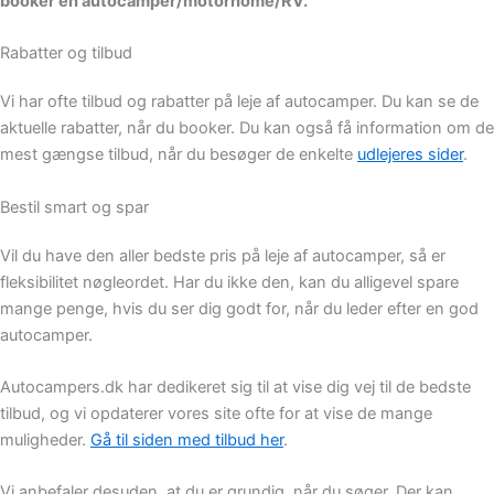
booker en autocamper/motorhome/RV.
Rabatter og tilbud
Vi har ofte tilbud og rabatter på leje af autocamper. Du kan se de
aktuelle rabatter, når du booker. Du kan også få information om de
mest gængse tilbud, når du besøger de enkelte
udlejeres sider
.
Bestil smart og spar
Vil du have den aller bedste pris på leje af autocamper, så er
fleksibilitet nøgleordet. Har du ikke den, kan du alligevel spare
mange penge, hvis du ser dig godt for, når du leder efter en god
autocamper.
Autocampers.dk har dedikeret sig til at vise dig vej til de bedste
tilbud, og vi opdaterer vores site ofte for at vise de mange
muligheder.
Gå til siden med tilbud her
.
Vi anbefaler desuden, at du er grundig, når du søger. Der kan