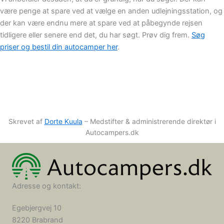
være penge at spare ved at vælge en anden udlejningsstation, og
der kan være endnu mere at spare ved at påbegynde rejsen
tidligere eller senere end det, du har søgt. Prøv dig frem.
Søg
priser og bestil din autocamper her
.
Skrevet af
Dorte Kuula
– Medstifter & administrerende direktør i
Autocampers.dk
Adresse og kontakt:
Egebjergvej 10
8220 Brabrand