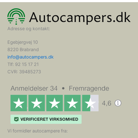
Adresse og kontakt:
Egebjergvej 10
8220 Brabrand
info@autocampers.dk
Tlf: 92 15 17 21
CVR:
39485273
Vi formidler autocampere fra: