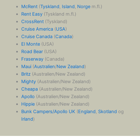
McRent
(
Tyskland
,
Island
,
Norge
m.fl.)
Rent Easy
(Tyskland m.fl.)
CrossRent
(Tyskland)
Cruise America
(
USA
)
Cruise Canada
(
Canada
)
El Monte
(USA)
Road Bear
(USA)
Fraserway
(Canada)
Maui
(
Australien
/
New Zealand
)
Britz
(Australien/New Zealand)
Mighty
(Australien/New Zealand)
Cheapa
(Australien/New Zealand)
Apollo
(Australien/New Zealand)
Hippie
(Australien/New Zealand)
Bunk Campers/Apollo UK
(
England
,
Skotland
og
Irland
)