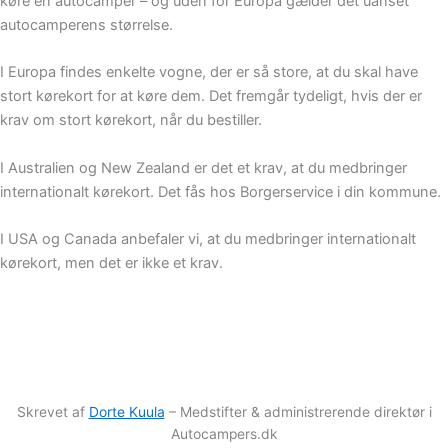
køre en autocamper – og uden for Europa gælder det uanset
autocamperens størrelse.
I Europa findes enkelte vogne, der er så store, at du skal have
stort kørekort for at køre dem. Det fremgår tydeligt, hvis der er
krav om stort kørekort, når du bestiller.
I Australien og New Zealand er det et krav, at du medbringer
internationalt kørekort. Det fås hos Borgerservice i din kommune.
I USA og Canada anbefaler vi, at du medbringer internationalt
kørekort, men det er ikke et krav.
Skrevet af
Dorte Kuula
– Medstifter & administrerende direktør i
Autocampers.dk