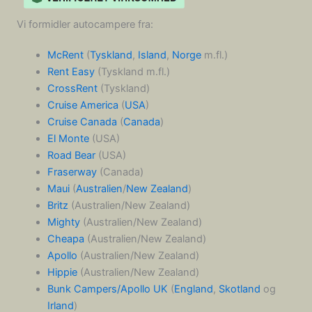
Vi formidler autocampere fra:
McRent
(
Tyskland
,
Island
,
Norge
m.fl.)
Rent Easy
(Tyskland m.fl.)
CrossRent
(Tyskland)
Cruise America
(
USA
)
Cruise Canada
(
Canada
)
El Monte
(USA)
Road Bear
(USA)
Fraserway
(Canada)
Maui
(
Australien
/
New Zealand
)
Britz
(Australien/New Zealand)
Mighty
(Australien/New Zealand)
Cheapa
(Australien/New Zealand)
Apollo
(Australien/New Zealand)
Hippie
(Australien/New Zealand)
Bunk Campers/Apollo UK
(
England
,
Skotland
og
Irland
)