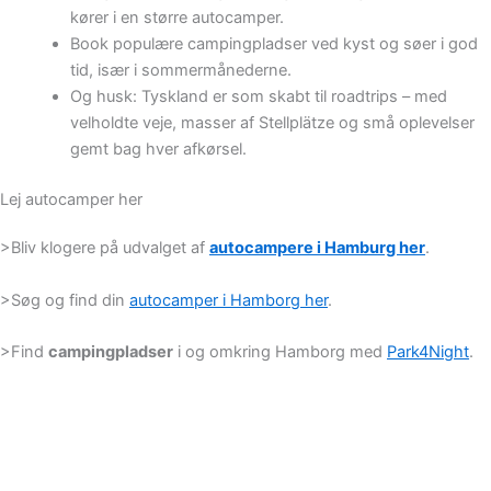
kører i en større autocamper.
Book populære campingpladser ved kyst og søer i god
tid, især i sommermånederne.
Og husk: Tyskland er som skabt til roadtrips – med
velholdte veje, masser af Stellplätze og små oplevelser
gemt bag hver afkørsel.
Lej autocamper her
>Bliv klogere på udvalget af
autocampere i Hamburg her
.
>Søg og find din
autocamper i Hamborg her
.
>Find
campingpladser
i og omkring Hamborg med
Park4Night
.