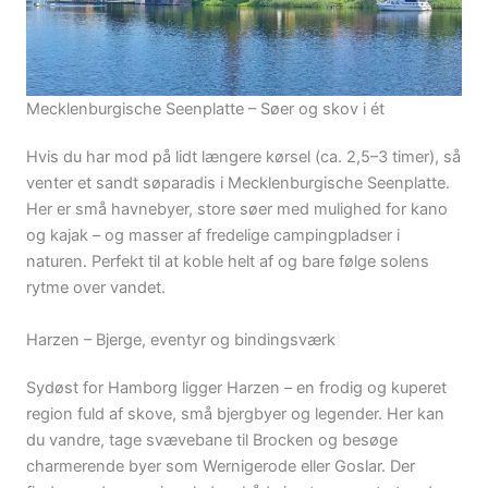
Mecklenburgische Seenplatte – Søer og skov i ét
Hvis du har mod på lidt længere kørsel (ca. 2,5–3 timer), så
venter et sandt søparadis i Mecklenburgische Seenplatte.
Her er små havnebyer, store søer med mulighed for kano
og kajak – og masser af fredelige campingpladser i
naturen. Perfekt til at koble helt af og bare følge solens
rytme over vandet.
Harzen – Bjerge, eventyr og bindingsværk
Sydøst for Hamborg ligger Harzen – en frodig og kuperet
region fuld af skove, små bjergbyer og legender. Her kan
du vandre, tage svævebane til Brocken og besøge
charmerende byer som Wernigerode eller Goslar. Der