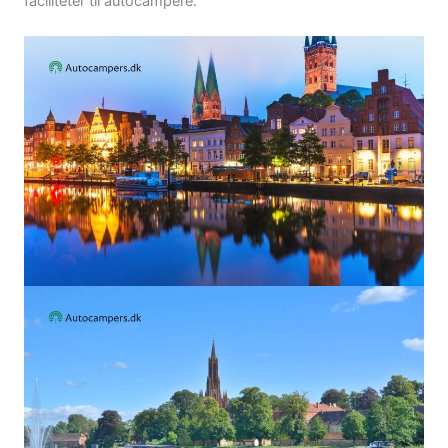
faciliteter til autocampere.