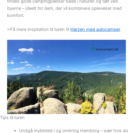
findes gode campingpladser både i naturen og tæt ved
byerne – ideelt for dem, der vil kombinere oplevelser med
komfort.
>Få mere inspiration til turen til
Harzen med autocamper
.
Tips til turen
Undgå myldretid i og omkring Hamborg – især hvis du