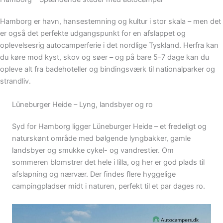
Hamborg er havn, hansestemning og kultur i stor skala – men det
er også det perfekte udgangspunkt for en afslappet og
oplevelsesrig autocamperferie i det nordlige Tyskland. Herfra kan
du køre mod kyst, skov og søer – og på bare 5-7 dage kan du
opleve alt fra badehoteller og bindingsværk til nationalparker og
strandliv.
Lüneburger Heide – Lyng, landsbyer og ro
Syd for Hamborg ligger Lüneburger Heide – et fredeligt og
naturskønt område med bølgende lyngbakker, gamle
landsbyer og smukke cykel- og vandrestier. Om
sommeren blomstrer det hele i lilla, og her er god plads til
afslapning og nærvær. Der findes flere hyggelige
campingpladser midt i naturen, perfekt til et par dages ro.