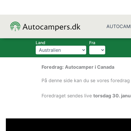
Gå
til
indholdet
AUTOCAM
Land
Fra
Foredrag: Autocamper i Canada
På denne side kan du se vores foredrag
Foredraget sendes live
torsdag 30. janu