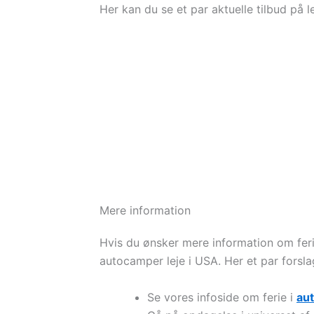
Her kan du se et par aktuelle tilbud på 
Mere information
Hvis du ønsker mere information om feri
autocamper leje i USA. Her et par forslag 
Se vores infoside om ferie i
au