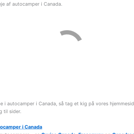
leje af autocamper i Canada.
e i autocamper i Canada, så tag et kig på vores hjemmesid
til sider.
tocamper i Canada