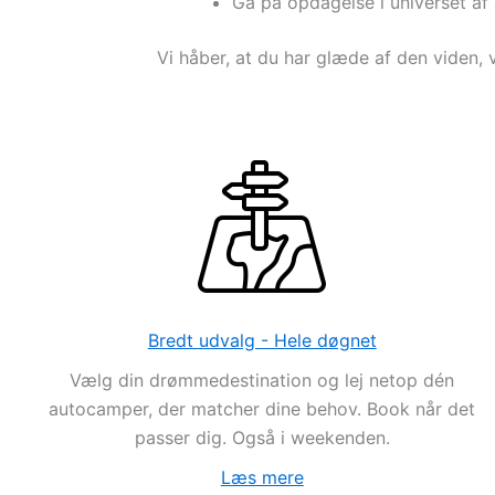
Gå på opdagelse i universet a
Vi håber, at du har glæde af den viden, v
Bredt udvalg - Hele døgnet
Vælg din drømmedestination og lej netop dén
autocamper, der matcher dine behov. Book når det
passer dig. Også i weekenden.
Læs mere