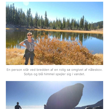
En person står ved bredden af en rolig sø omgivet af nåleskov.
Sollys og blå himmel spejler sig i vandet.