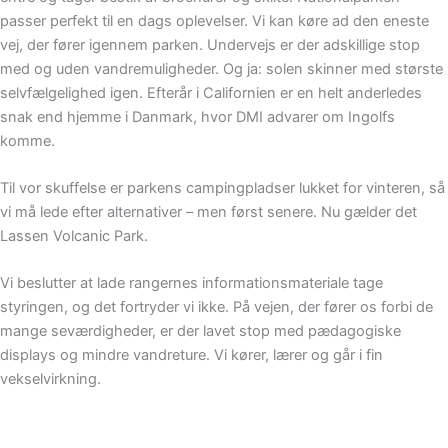
passer perfekt til en dags oplevelser. Vi kan køre ad den eneste
vej, der fører igennem parken. Undervejs er der adskillige stop
med og uden vandremuligheder. Og ja: solen skinner med største
selvfælgelighed igen. Efterår i Californien er en helt anderledes
snak end hjemme i Danmark, hvor DMI advarer om Ingolfs
komme.
Til vor skuffelse er parkens campingpladser lukket for vinteren, så
vi må lede efter alternativer – men først senere. Nu gælder det
Lassen Volcanic Park.
Vi beslutter at lade rangernes informationsmateriale tage
styringen, og det fortryder vi ikke. På vejen, der fører os forbi de
mange seværdigheder, er der lavet stop med pædagogiske
displays og mindre vandreture. Vi kører, lærer og går i fin
vekselvirkning.