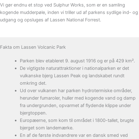
Vi gør endnu et stop ved Sulphur Works, som er en samling
kogende mudderpøle, inden vi triller ud af parkens sydlige ind- og
udgang og opsluges af Lassen National Forrest.
Fakta om Lassen Volcanic Park
Parken blev etableret 9. august 1916 og er på 429 km².
De vigtigste naturattraktioner i nationalparken er det
vulkanske bjerg Lassen Peak og landskabet rundt
omkring det.
Ud over vulkanen har parken hydrotermiske områder,
herunder fumaroler, huller med kogende vand og damp
fra undergrunden, opvarmet af flydende klippe under
bjergtoppen.
Europæerne, som kom til området i 1800-tallet, brugte
bjerget som landemærke.
En af de første indvandrere var en dansk smed ved