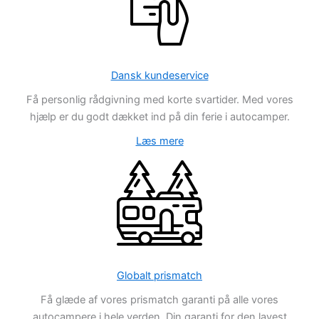
Dansk kundeservice
Få personlig rådgivning med korte svartider. Med vores
hjælp er du godt dækket ind på din ferie i autocamper.
Læs mere
Globalt prismatch
Få glæde af vores prismatch garanti på alle vores
autocampere i hele verden. Din garanti for den lavest