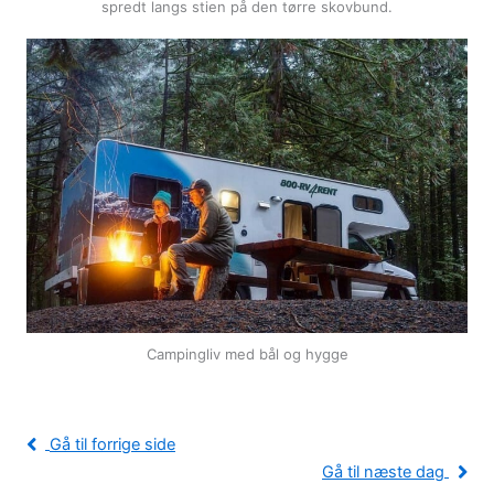
spredt langs stien på den tørre skovbund.
Campingliv med bål og hygge
Gå til forrige side
Gå til næste dag