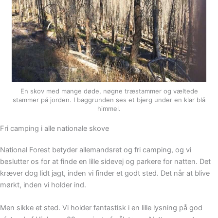
En skov med mange døde, nøgne træstammer og væltede
stammer på jorden. I baggrunden ses et bjerg under en klar blå
himmel.
Fri camping i alle nationale skove
National Forest betyder allemandsret og fri camping, og vi
beslutter os for at finde en lille sidevej og parkere for natten. Det
kræver dog lidt jagt, inden vi finder et godt sted. Det når at blive
mørkt, inden vi holder ind.
Men sikke et sted. Vi holder fantastisk i en lille lysning på god