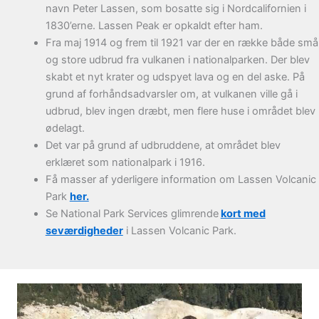
navn Peter Lassen, som bosatte sig i Nordcalifornien i
1830’erne. Lassen Peak er opkaldt efter ham.
Fra maj 1914 og frem til 1921 var der en række både små
og store udbrud fra vulkanen i nationalparken. Der blev
skabt et nyt krater og udspyet lava og en del aske. På
grund af forhåndsadvarsler om, at vulkanen ville gå i
udbrud, blev ingen dræbt, men flere huse i området blev
ødelagt.
Det var på grund af udbruddene, at området blev
erklæret som nationalpark i 1916.
Få masser af yderligere information om Lassen Volcanic
Park
her.
Se National Park Services glimrende
kort med
seværdigheder
i Lassen Volcanic Park.