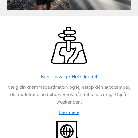
Bredt udvalg - Hele døgnet
Vælg din drømmedestination og lej netop dén autocamper,
der matcher dine behov. Book når det passer dig. Også i
weekenden.
Læs mere