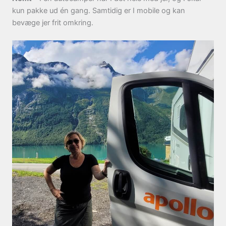
kun pakke ud én gang. Samtidig er I mobile og kan
bevæge jer frit omkring.