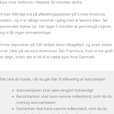
kurs mod stationen i Newark 30 minutter derfra.
Vi kan trille lige ind på afleveringspladsen på Cruise Americas
station, og vi er dårligt kommet i gang med at tømme bilen, før
personalet dukker op. Det tager 5 minutter at gennemgå vognen,
og vi får ingen anmærkninger.
Vores depositum på 500 dollars bliver tilbageført, og snart sidder
vi en Uber på vej mod downtown San Francisco, hvor vi har godt
et døgn, inden det er tid til at sætte kurs mod Danmark.
Det skal du huske, når du gør klar til aflevering af autocamper
Autocamperen skal være rengjort indvendigt
Benzintanken skal have samme målerstand, som da du
overtog autocamperen
Gastanken skal have samme målerstand, som da du