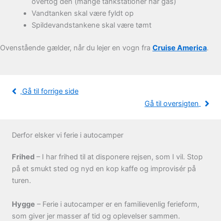
overtog den (mange tankstationer har gas)
Vandtanken skal være fyldt op
Spildevandstankene skal være tømt
Ovenstående gælder, når du lejer en vogn fra
Cruise America
.
Gå til forrige side
Gå til oversigten
Derfor elsker vi ferie i autocamper
Frihed
– I har frihed til at disponere rejsen, som I vil. Stop
på et smukt sted og nyd en kop kaffe og improvisér på
turen.
Hygge
– Ferie i autocamper er en familievenlig ferieform,
som giver jer masser af tid og oplevelser sammen.