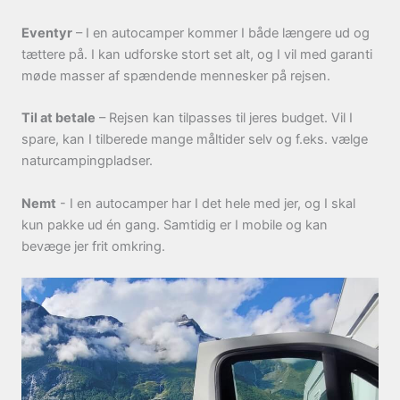
Eventyr
– I en autocamper kommer I både længere ud og
tættere på. I kan udforske stort set alt, og I vil med garanti
møde masser af spændende mennesker på rejsen.
Til at betale
– Rejsen kan tilpasses til jeres budget. Vil I
spare, kan I tilberede mange måltider selv og f.eks. vælge
naturcampingpladser.
Nemt
- I en autocamper har I det hele med jer, og I skal
kun pakke ud én gang. Samtidig er I mobile og kan
bevæge jer frit omkring.