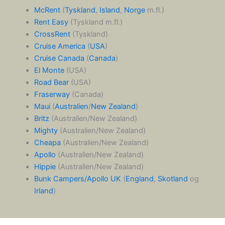
McRent
(
Tyskland
,
Island
,
Norge
m.fl.)
Rent Easy
(Tyskland m.fl.)
CrossRent
(Tyskland)
Cruise America
(
USA
)
Cruise Canada
(
Canada
)
El Monte
(USA)
Road Bear
(USA)
Fraserway
(Canada)
Maui
(
Australien
/
New Zealand
)
Britz
(Australien/New Zealand)
Mighty
(Australien/New Zealand)
Cheapa
(Australien/New Zealand)
Apollo
(Australien/New Zealand)
Hippie
(Australien/New Zealand)
Bunk Campers/Apollo UK
(
England
,
Skotland
og
Irland
)