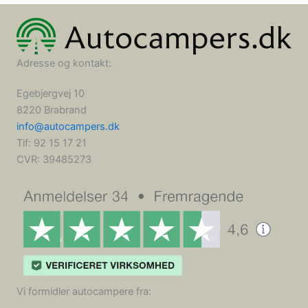
Adresse og kontakt:
Egebjergvej 10
8220 Brabrand
info@autocampers.dk
Tlf: 92 15 17 21
CVR:
39485273
Vi formidler autocampere fra: