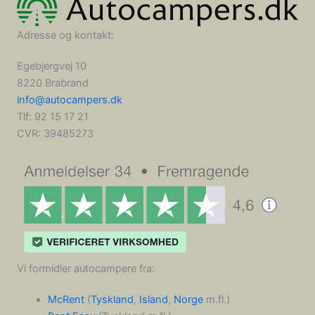
Adresse og kontakt:
Egebjergvej 10
8220 Brabrand
info@autocampers.dk
Tlf: 92 15 17 21
CVR:
39485273
Vi formidler autocampere fra:
McRent
(
Tyskland
,
Island
,
Norge
m.fl.)