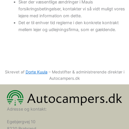
Sker der væsentlige ændringer i Mauis
forsikringsbetingelser, kontakter vi så vidt muligt vores
lejere med information om dette.
Det er til enhver tid reglerne i den konkrete kontrakt
mellem lejer og udlejningsfirma, som er gældende.
Skrevet af
Dorte Kuula
– Medstifter & administrerende direktør i
Autocampers.dk
Adresse og kontakt:
Egebjergvej 10
8220 Brabrand