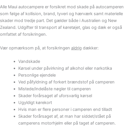
Alle Maui autocampere er forsikret mod skade på autocamperen
som følge af kollision, brand, tyveri og hærværk samt materielle
skader mod tredje part. Det gælder både i Australien og New
Zealand. Udgifter til transport af køretøjet, glas og dæk er også
omfattet af forsikringen.
Vær opmærksom på, at forsikringen
aldrig
dækker:
Vandskade
Kørsel under påvirkning af alkohol eller narkotika
Personlige ejendele
Ved påfyldning af forkert brændstof på camperen
Mistede/indelåste nøgler til camperen
Skader forårsaget af uforsvarlig kørsel
Ugyldigt kørekort
Hvis man er flere personer i camperen end tilladt
Skader forårsaget af, at man har siddet/stået på
camperens motorhjelm eller på taget af camperen.