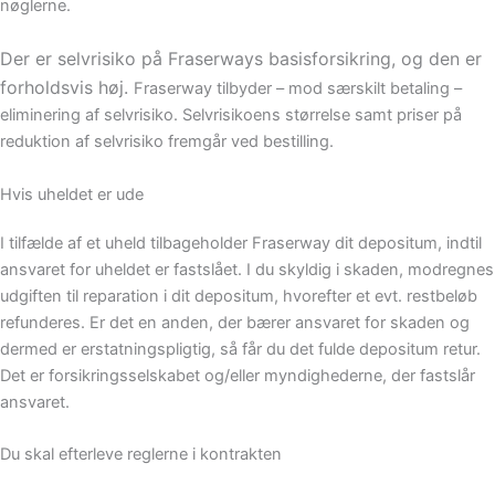
nøglerne.
Der er selvrisiko på Fraserways basisforsikring, og den er
forholdsvis høj.
Fraserway tilbyder – mod særskilt betaling –
eliminering af selvrisiko. Selvrisikoens størrelse samt priser på
reduktion af selvrisiko fremgår ved bestilling.
Hvis uheldet er ude
I tilfælde af et uheld tilbageholder Fraserway dit depositum, indtil
ansvaret for uheldet er fastslået. I du skyldig i skaden, modregnes
udgiften til reparation i dit depositum, hvorefter et evt. restbeløb
refunderes. Er det en anden, der bærer ansvaret for skaden og
dermed er erstatningspligtig, så får du det fulde depositum retur.
Det er forsikringsselskabet og/eller myndighederne, der fastslår
ansvaret.
Du skal efterleve reglerne i kontrakten