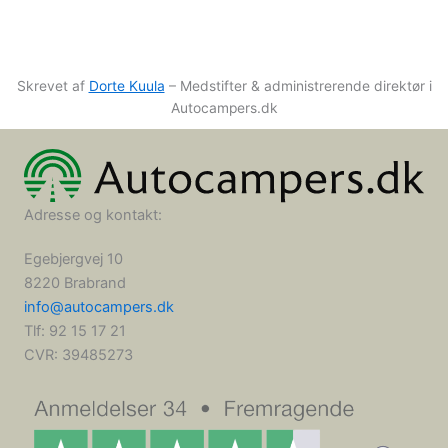
Skrevet af
Dorte Kuula
– Medstifter & administrerende direktør i
Autocampers.dk
Adresse og kontakt:
Egebjergvej 10
8220 Brabrand
info@autocampers.dk
Tlf: 92 15 17 21
CVR:
39485273