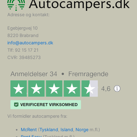
Adresse og kontakt:
Egebjergvej 10
8220 Brabrand
info@autocampers.dk
Tlf: 92 15 17 21
CVR:
39485273
Vi formidler autocampere fra:
McRent
(
Tyskland
,
Island
,
Norge
m.fl.)