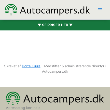
Hopp
rett
til
innholdet
▼ SE PRISER HER ▼
Skrevet af
Dorte Kuula
– Medstifter & administrerende direktør i
Autocampers.dk
Adresse og kontakt: