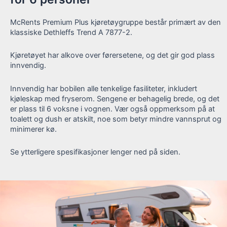
McRents Premium Plus kjøretøygruppe består primært av den
klassiske Dethleffs Trend A 7877-2.
Kjøretøyet har alkove over førersetene, og det gir god plass
innvendig.
Innvendig har bobilen alle tenkelige fasiliteter, inkludert
kjøleskap med fryserom. Sengene er behagelig brede, og det
er plass til 6 voksne i vognen. Vær også oppmerksom på at
toalett og dush er atskilt, noe som betyr mindre vannsprut og
minimerer kø.
Se ytterligere spesifikasjoner lenger ned på siden.