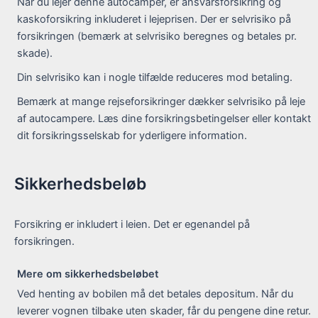
Når du lejer denne autocamper, er ansvarsforsikring og
kaskoforsikring inkluderet i lejeprisen. Der er selvrisiko på
forsikringen (bemærk at selvrisiko beregnes og betales pr.
skade).
Din selvrisiko kan i nogle tilfælde reduceres mod betaling.
Bemærk at mange rejseforsikringer dækker selvrisiko på leje
af autocampere. Læs dine forsikringsbetingelser eller kontakt
dit forsikringsselskab for yderligere information.
Sikkerhedsbeløb
Forsikring er inkludert i leien. Det er egenandel på
forsikringen.
Mere om sikkerhedsbeløbet
Ved henting av bobilen må det betales depositum. Når du
leverer vognen tilbake uten skader, får du pengene dine retur.