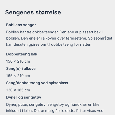
Sengenes størrelse
Bobilens senger
Bobilen har tre dobbeltsenger. Den ene er plassert bak i
bobilen. Den ene er i alkoven over førersetene. Spiseområdet
kan desuten gjøres om til dobbeltseng for natten.
Dobbeltseng bak
150 x 210
cm
Seng(e) i alkove
165 x 210
cm
Seng/dobbeltseng ved spiseplass
130 x 185
cm
Dyner og sengetøy
Dyner, puter, sengetøy, sengetøy og håndklær er ikke
inkludert i leien. Det er mulig å leie dette. Priser vises ved