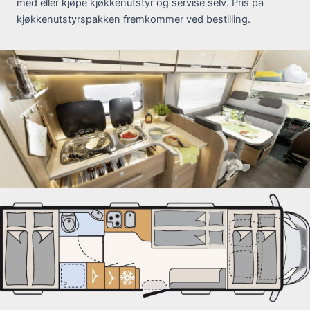
med eller kjøpe kjøkkenutstyr og servise selv. Pris på
kjøkkenutstyrspakken fremkommer ved bestilling.