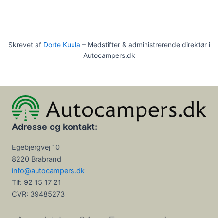
Skrevet af
Dorte Kuula
– Medstifter & administrerende direktør i
Autocampers.dk
Adresse og kontakt:
Egebjergvej 10
8220 Brabrand
info@autocampers.dk
Tlf: 92 15 17 21
CVR:
39485273