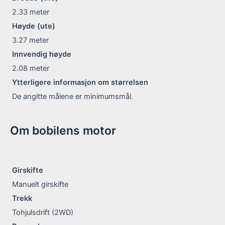
2.33
meter
Høyde (ute)
3.27
meter
Innvendig høyde
2.08
meter
Ytterligere informasjon om størrelsen
De angitte målene er minimumsmål.
Om bobilens motor
Girskifte
Manuelt girskifte
Trekk
Tohjulsdrift (2WD)