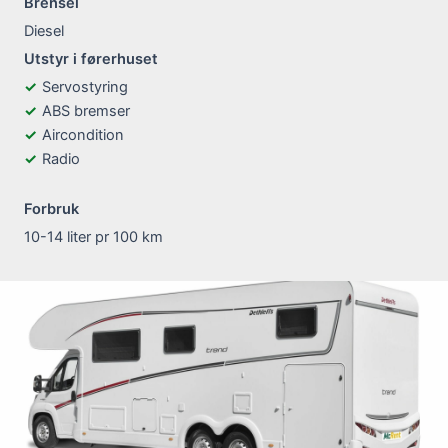
Brensel
Diesel
Utstyr i førerhuset
Servostyring
ABS bremser
Aircondition
Radio
Forbruk
10-14 liter pr 100 km