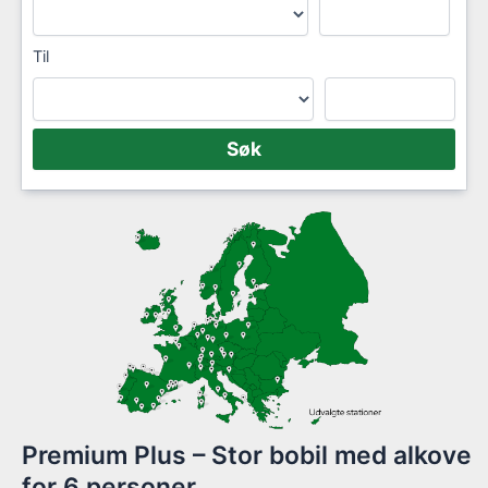
Til
Premium Plus – Stor bobil med alkove
for 6 personer