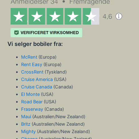
Vi selger bobiler fra:
McRent
(Europa)
Rent Easy
(Europa)
CrossRent
(Tyskland)
Cruise America
(USA)
Cruise Canada
(Canada)
El Monte
(USA)
Road Bear
(USA)
Fraserway
(Canada)
Maui
(Australien/New Zealand)
Britz
(Australien/New Zealand)
Mighty
(Australien/New Zealand)