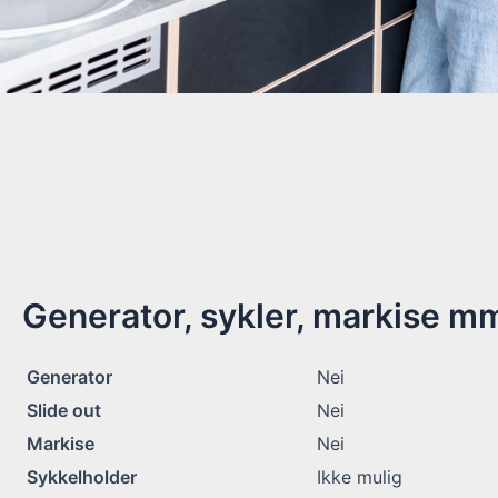
Generator, sykler, markise m
Generator
Nei
Slide out
Nei
Markise
Nei
Sykkelholder
Ikke mulig