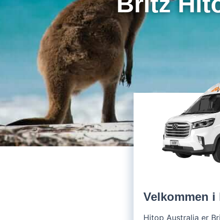
Britz Hit
Velkommen i 
Hitop Australia er Bri