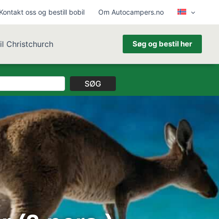
Kontakt oss og bestill bobil
Om Autocampers.no
il Christchurch
Søg og bestil her
SØG