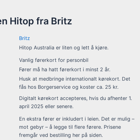
 Hitop fra Britz
Britz
Hitop Australia er liten og lett å kjøre.
Vanlig førerkort for personbil
Fører må ha hatt førerkort i minst 2 år.
Husk at medbringe internationalt kørekort. Det
fås hos Borgerservice og koster ca. 25 kr.
Digitalt kørekort accepteres, hvis du afhenter 1.
april 2025 eller senere.
En ekstra fører er inkludert i leien. Det er mulig –
mot gebyr – å legge til flere førere. Prisene
fremgår ved bestilling her på siden.