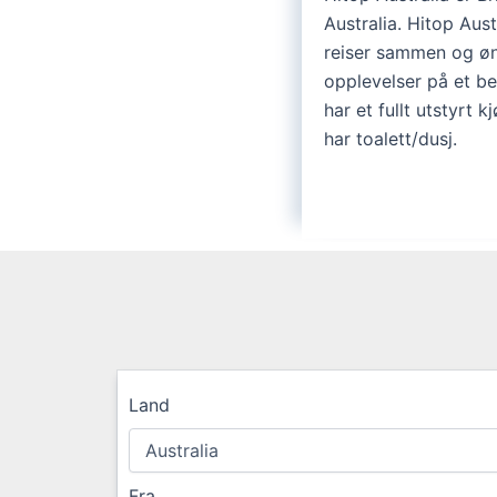
Australia. Hitop Aus
reiser sammen og ø
opplevelser på et be
har et fullt utstyrt 
har toalett/dusj.
Land
Fra