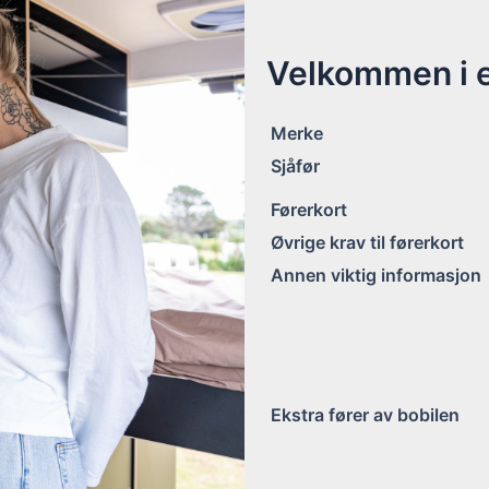
Velkommen i en
Merke
Sjåfør
Førerkort
Øvrige krav til førerkort
Annen viktig informasjon
Ekstra fører av bobilen