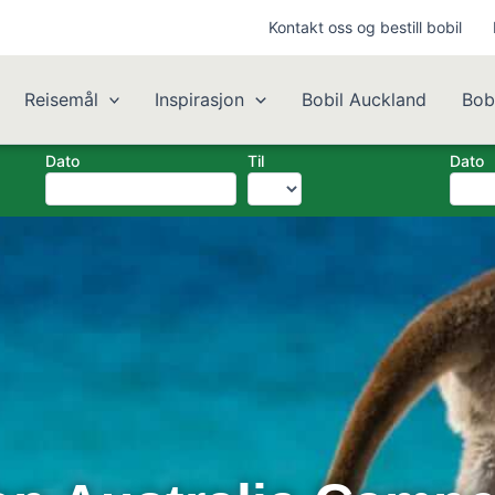
Kontakt oss og bestill bobil
Reisemål
Inspirasjon
Bobil Auckland
Bob
Dato
Til
Dato