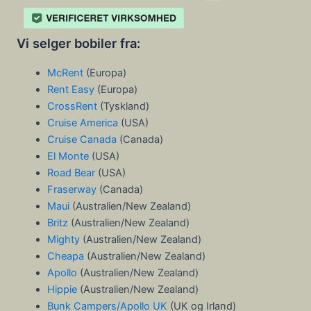
Vi selger bobiler fra:
McRent
(Europa)
Rent Easy
(Europa)
CrossRent
(Tyskland)
Cruise America
(USA)
Cruise Canada
(Canada)
El Monte
(USA)
Road Bear
(USA)
Fraserway
(Canada)
Maui
(Australien/New Zealand)
Britz
(Australien/New Zealand)
Mighty
(Australien/New Zealand)
Cheapa
(Australien/New Zealand)
Apollo
(Australien/New Zealand)
Hippie
(Australien/New Zealand)
Bunk Campers/Apollo UK
(UK og Irland)