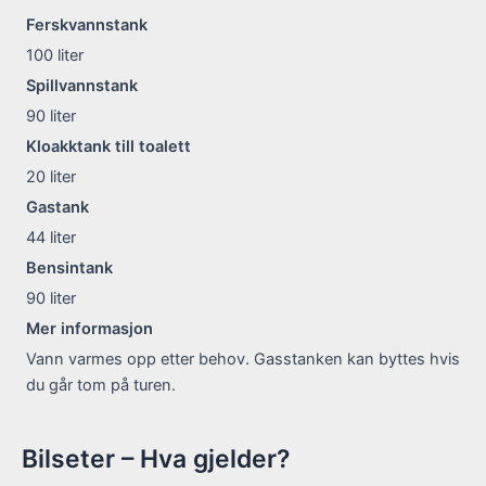
Ferskvannstank
100
liter
Spillvannstank
90
liter
Kloakktank till toalett
20
liter
Gastank
44
liter
Bensintank
90
liter
Mer informasjon
Vann varmes opp etter behov. Gasstanken kan byttes hvis
du går tom på turen.
Bilseter – Hva gjelder?