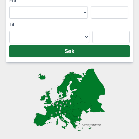
Fra
Til