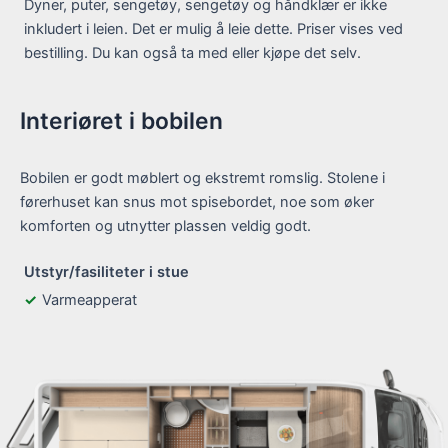
Dyner, puter, sengetøy, sengetøy og håndklær er ikke
inkludert i leien. Det er mulig å leie dette. Priser vises ved
bestilling. Du kan også ta med eller kjøpe det selv.
Interiøret i bobilen
Bobilen er godt møblert og ekstremt romslig. Stolene i
førerhuset kan snus mot spisebordet, noe som øker
komforten og utnytter plassen veldig godt.
Utstyr/fasiliteter i stue
Varmeapperat