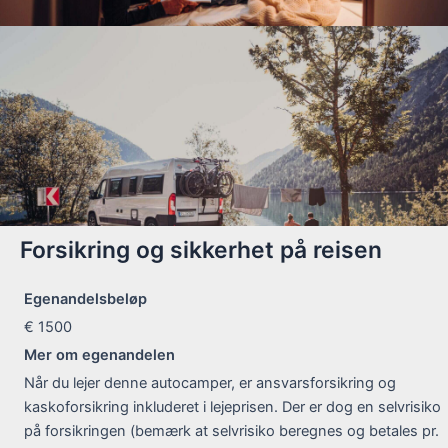
Forsikring og sikkerhet på reisen
Egenandelsbeløp
€ 1500
Mer om egenandelen
Når du lejer denne autocamper, er ansvarsforsikring og
kaskoforsikring inkluderet i lejeprisen. Der er dog en selvrisiko
på forsikringen (bemærk at selvrisiko beregnes og betales pr.