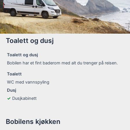
Toalett og dusj
Toalett og dusj
Bobilen har et fint baderom med alt du trenger på reisen.
Toalett
WC med vannspyling
Dusj
Dusjkabinett
Bobilens kjøkken