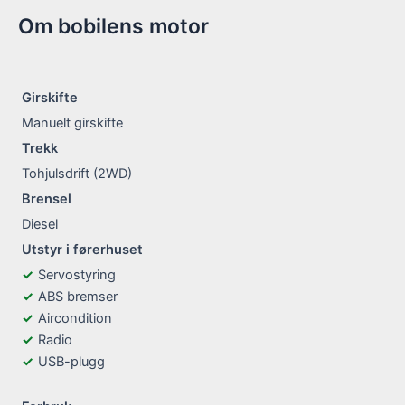
Om bobilens motor
Girskifte
Manuelt girskifte
Trekk
Tohjulsdrift (2WD)
Brensel
Diesel
Utstyr i førerhuset
Servostyring
ABS bremser
Aircondition
Radio
USB-plugg