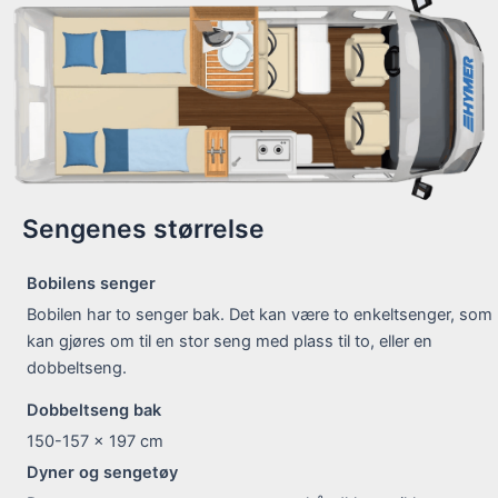
Sengenes størrelse
Bobilens senger
Bobilen har to senger bak. Det kan være to enkeltsenger, som
kan gjøres om til en stor seng med plass til to, eller en
dobbeltseng.
Dobbeltseng bak
150-157 x 197
cm
Dyner og sengetøy