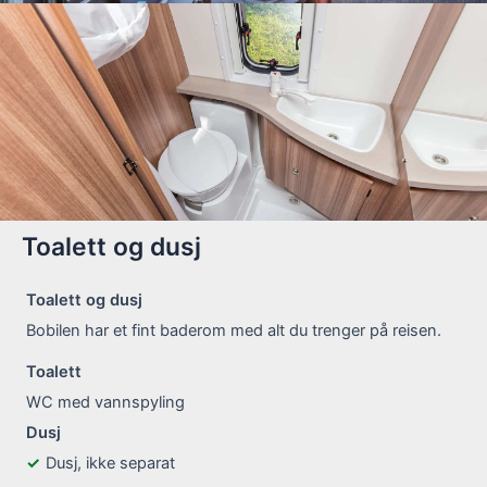
Toalett og dusj
Toalett og dusj
Bobilen har et fint baderom med alt du trenger på reisen.
Toalett
WC med vannspyling
Dusj
Dusj, ikke separat