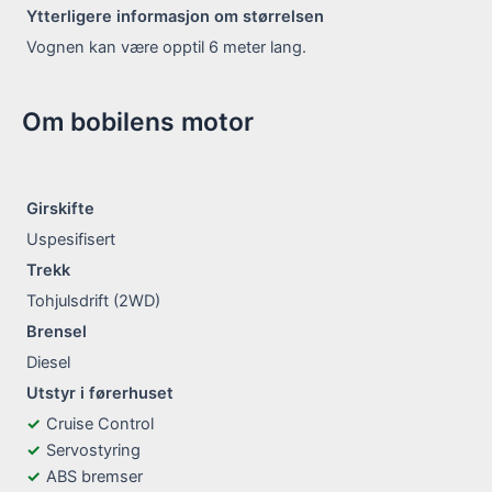
Ytterligere informasjon om størrelsen
Vognen kan være opptil 6 meter lang.
Om bobilens motor
Girskifte
Uspesifisert
Trekk
Tohjulsdrift (2WD)
Brensel
Diesel
Utstyr i førerhuset
Cruise Control
Servostyring
ABS bremser