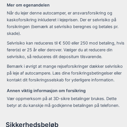
Mer om egenandelen
Når du lejer denne autocamper, er ansvarsforsikring og
kaskoforsikring inkluderet i lejeprisen. Der er selvrisiko på
forsikringen (bemærk at selvrisiko beregnes og betales pr.
skade).
Selvrisiko kan reduceres til € 500 eller 250 mod betaling, hvis
fører(e) er 25 år eller derover. Vælger du at reducere din
selvrisiko, så reduceres dit depositum tilsvarende.
Bemærk i øvrigt at mange rejseforsikringer dækker selvrisiko
på leje af autocampere. Læs dine forsikringsbetingelser eller
kontakt dit forsikringsselskab for yderligere information.
Annen viktig informasjon om forsikring
Vær oppmerksom på at 3D-sikre betalinger brukes. Dette
betyr at du kanskje må godkjenne betalingen på telefonen.
Sikkerhedsbeløb