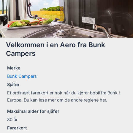
Velkommen i en Aero fra Bunk
Campers
Merke
Bunk Campers
Sjåfør
Et ordinært førerkort er nok når du kjører bobil fra Bunk i
Europa. Du kan lese mer om de andre reglene her.
Maksimal alder for sjåfør
80
år
Førerkort