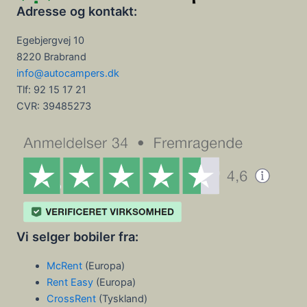
Adresse og kontakt:
Egebjergvej 10
8220 Brabrand
info@autocampers.dk
Tlf: 92 15 17 21
CVR:
39485273
Vi selger bobiler fra:
McRent
(Europa)
Rent Easy
(Europa)
CrossRent
(Tyskland)