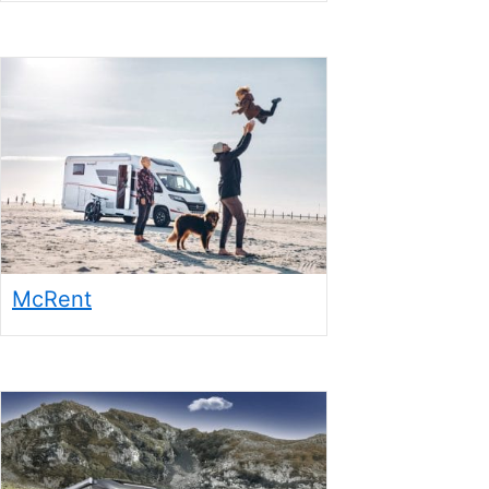
McRent