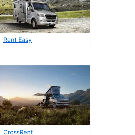
Rent Easy
CrossRent