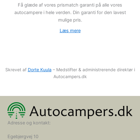
Få glæde af vores prismatch garanti på alle vores
autocampere i hele verden. Din garanti for den lavest
mulige pris.
Læs mere
Skrevet af
Dorte Kuula
– Medstifter & administrerende direktør i
Autocampers.dk
Adresse og kontakt:
Egebjergvej 10