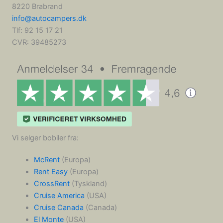
8220 Brabrand
info@autocampers.dk
Tlf: 92 15 17 21
CVR:
39485273
Vi selger bobiler fra:
McRent
(Europa)
Rent Easy
(Europa)
CrossRent
(Tyskland)
Cruise America
(USA)
Cruise Canada
(Canada)
El Monte
(USA)