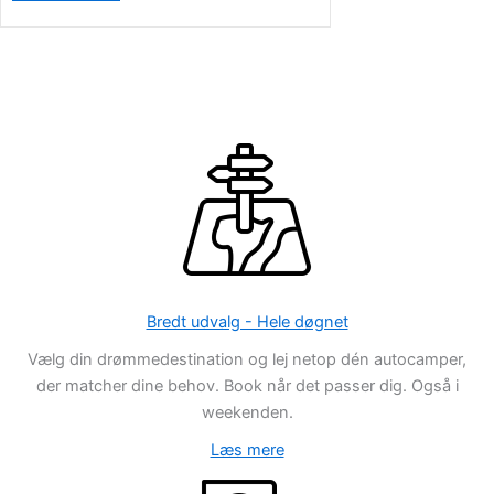
Bredt udvalg - Hele døgnet
Vælg din drømmedestination og lej netop dén autocamper,
der matcher dine behov. Book når det passer dig. Også i
weekenden.
Læs mere