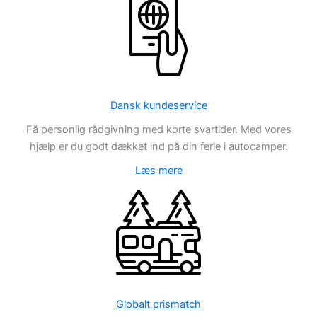
Dansk kundeservice
Få personlig rådgivning med korte svartider. Med vores
hjælp er du godt dækket ind på din ferie i autocamper.
Læs mere
Globalt prismatch