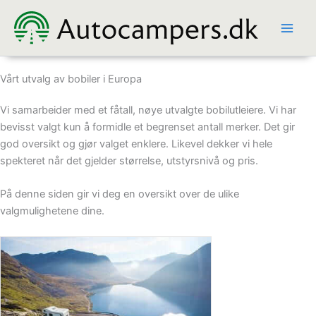
Hopp
rett
til
innholdet
Vårt utvalg av bobiler i Europa
Vi samarbeider med et fåtall, nøye utvalgte bobilutleiere. Vi har
bevisst valgt kun å formidle et begrenset antall merker. Det gir
god oversikt og gjør valget enklere. Likevel dekker vi hele
spekteret når det gjelder størrelse, utstyrsnivå og pris.
På denne siden gir vi deg en oversikt over de ulike
valgmulighetene dine.